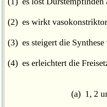
(1) es löst Durstempfinden 
(2) es wirkt vasokonstrikto
(3) es steigert die Synthes
(4) es erleichtert die Freis
(a) 1, 2 u