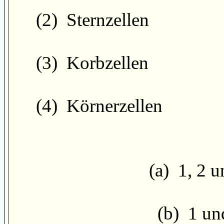
(2) Sternzellen
(3) Korbzellen
(4) Körnerzellen
(a) 1, 2 u
(b) 1 und