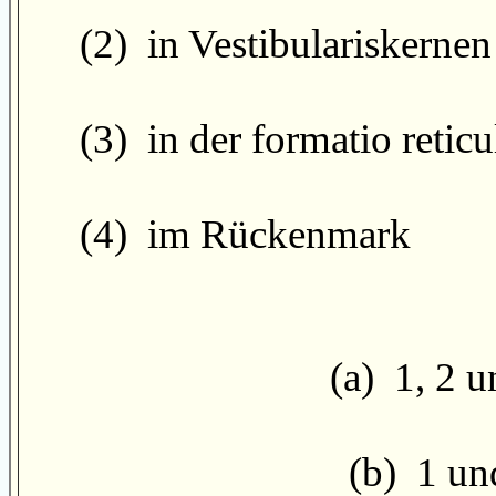
(2) in Vestibulariskernen
(3) in der formatio reticu
(4) im Rückenmark
(a) 1, 2 u
(b) 1 und