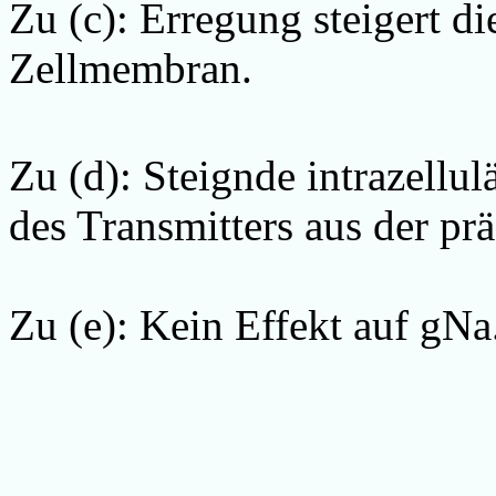
Zu (c): Erregung steigert d
Zellmembran.
Zu (d): Steignde intrazellul
des Transmitters aus der p
Zu (e): Kein Effekt auf gNa