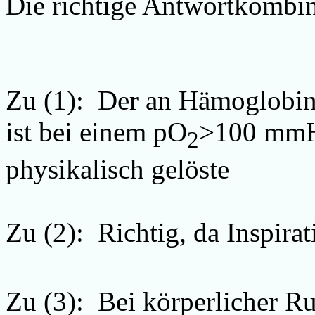
Die richtige Antwortkombina
Zu (1): Der an Hämoglobin 
ist bei einem pO
>100 mmHg
2
physikalisch gelöste
Zu (2): Richtig, da Inspirat
Zu (3):
Bei körperlicher Ru