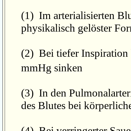
(1) Im arterialisierten Bl
physikalisch gelöster Fo
(2) Bei tiefer Inspiratio
mmHg sinken
(3) In den Pulmonalarteri
des Blutes bei körperlich
(4) Bei verringerter Saue