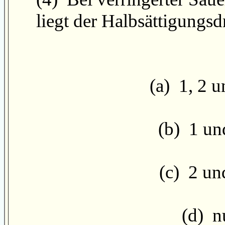
liegt der Halbsättigung
(a) 1, 2 u
(b) 1 und
(c) 2 und
(d) nu