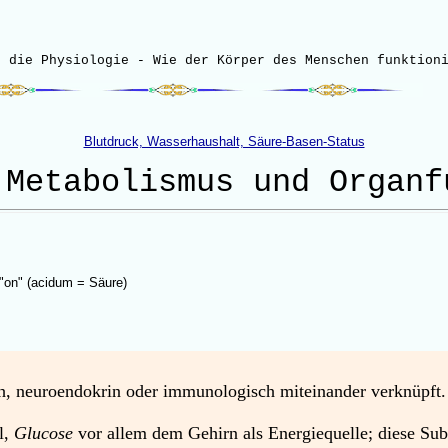
h die Physiologie - Wie der Körper des Menschen funktion
Blutdruck, Wasserhaushalt, Säure-Basen-Status
 Metabolismus und Organf
 "on" (acidum = Säure)
h, neuroendokrin oder immunologisch
miteinander verknüpft
.
l,
Glucose
vor allem dem Gehirn
als Energiequelle;
diese Sub