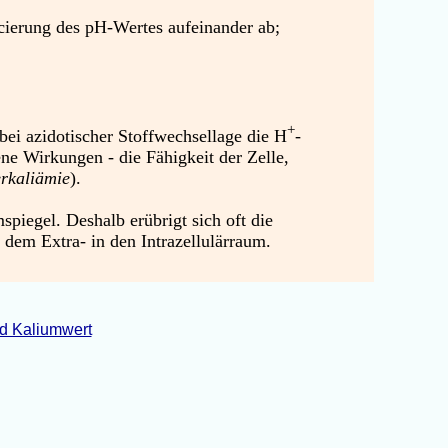
ierung des pH-Wertes aufeinander ab;
+
 bei azidotischer Stoffwechsellage die H
-
ne Wirkungen - die Fähigkeit der Zelle,
rkaliämie
).
spiegel. Deshalb erübrigt sich oft die
dem Extra- in den Intrazellulärraum.
d Kaliumwert