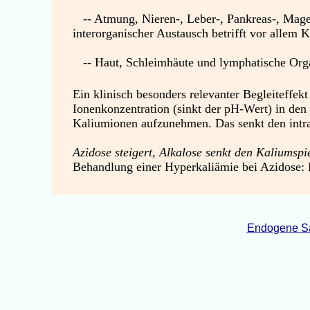
-- Atmung, Nieren-, Leber-, Pankreas-, Mage
interorganischer Austausch betrifft vor allem
-- Haut, Schleimhäute und lymphatische Organ
Ein klinisch besonders relevanter Begleiteffekt
Ionenkonzentration (sinkt der pH-Wert) in den 
Kaliumionen aufzunehmen. Das senkt den intraz
Azidose steigert, Alkalose senkt den Kaliumsp
Behandlung einer Hyperkaliämie bei Azidose: 
Endogene Sä