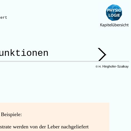
iert
unktionen
. Hinghofer-Szalkay
© H
 Beispiele:
strate werden von der Leber nachgeliefert