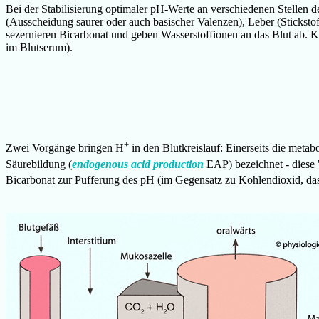
Bei der Stabilisierung optimaler pH-Werte an verschiedenen Stelle
(Ausscheidung saurer oder auch basischer Valenzen), Leber (Stickst
sezernieren Bicarbonat und geben Wasserstoffionen an das Blut ab. 
im Blutserum).
+
Zwei Vorgänge bringen H
in den Blutkreislauf: Einerseits die meta
Säurebildung (
endogenous acid production
EAP) bezeichnet - diese 
Bicarbonat zur Pufferung des pH (im Gegensatz zu Kohlendioxid, das