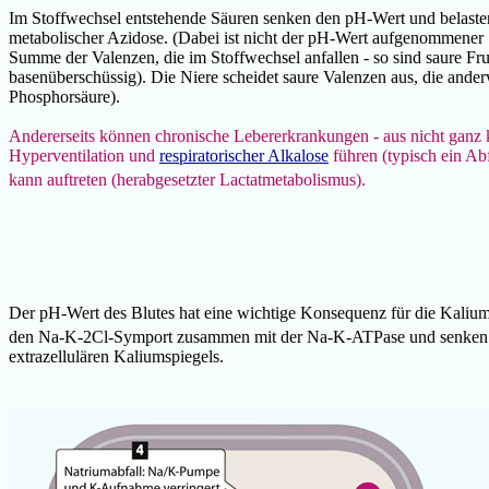
Im Stoffwechsel entstehende Säuren senken den pH-Wert und belaste
metabolischer Azidose. (Dabei ist nicht der pH-Wert aufgenommener 
Summe der Valenzen, die im Stoffwechsel anfallen - so sind saure Fr
basenüberschüssig). Die Niere scheidet saure Valenzen aus, die ande
Phosphorsäure).
Andererseits können chronische Lebererkrankungen - aus nicht gan
Hyperventilation und
respiratorischer Alkalose
führen (typisch ein Ab
kann auftreten (herabgesetzter Lactatmetabolismus).
Der pH-Wert des Blutes hat eine wichtige Konsequenz für die Kalium
den Na-K-2Cl-Symport zusammen mit der Na-K-ATPase und senken so
extrazellulären Kaliumspiegels.