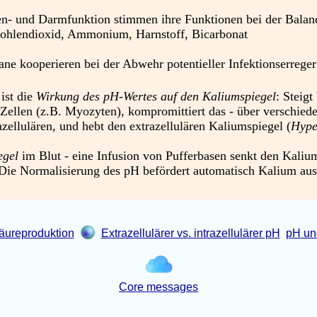
n- und Darmfunktion stimmen ihre Funktionen bei der Balanc
 Kohlendioxid, Ammonium, Harnstoff, Bicarbonat
e kooperieren bei der Abwehr potentieller Infektionserreger
 ist die
Wirkung des pH-Wertes auf den Kaliumspiegel
: Steigt
Zellen (z.B. Myozyten), kompromittiert das - über verschiede
ellulären, und hebt den extrazellulären Kaliumspiegel (
Hype
iegel
im Blut - eine Infusion von Pufferbasen senkt den Kalium
Die Normalisierung des pH befördert automatisch Kalium aus 
ureproduktion
Extrazellulärer vs. intrazellulärer pH
pH un
Core messages