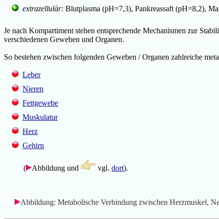
extrazellulär:
Blutplasma (pH=7,3), Pankreassaft (pH=8,2), Ma
Je nach Kompartiment stehen entsprechende Mechanismen zur Stabili
verschiedenen Geweben und Organen.
So bestehen zwischen folgenden Geweben / Organen
zahlreiche met
Leber
Nieren
Fettgewebe
Muskulatur
Herz
Gehirn
(
Abbildung und
vgl.
dort
).
Abbildung: Metabolische Verbindung zwischen Herzmuskel, Ne