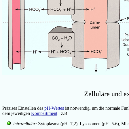
Zelluläre und e
Präzises Einstellen des
pH-Wertes
ist notwendig, um die normale Fu
dem jeweiligen
Kompartiment
- z.B.
intrazellulär:
Zytoplasma (pH=7,2), Lysosomen (pH=5-6), Mit