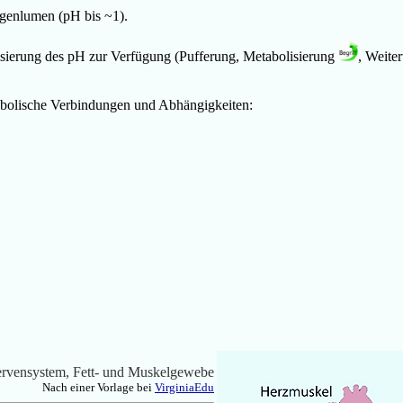
genlumen (pH bis ~1).
sierung des pH zur Verfügung (Pufferung, Metabolisierung
, Weite
abolische Verbindungen und Abhängigkeiten:
rvensystem, Fett- und Muskelgewebe
Nach einer Vorlage bei
VirginiaEdu