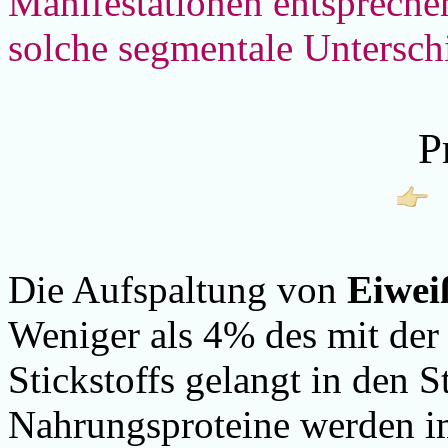
Manifestationen entsprech
solche segmentale Untersch
P
Die Aufspaltung von
Eiwei
Weniger als 4% des mit d
Stickstoffs gelangt in den 
Nahrungsproteine werden 