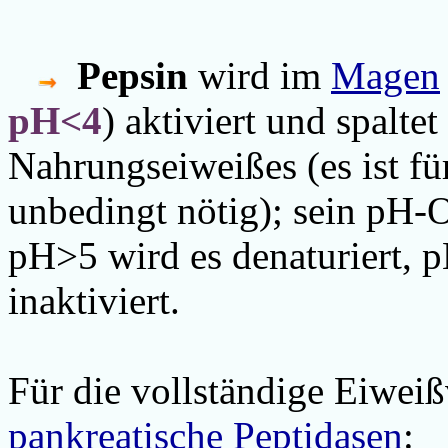
Pepsin
wird im
Magen
pH<4
) aktiviert und spalt
Nahrungseiweißes (es ist f
unbedingt nötig); sein pH-O
pH>5 wird es denaturiert, 
inaktiviert.
Für die vollständige Eiweiß
pankreatische Peptidasen
: