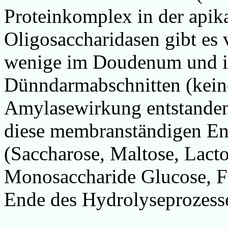
Proteinkomplex in der apik
Oligosaccharidasen gibt es
wenige im Doudenum und in
Dünndarmabschnitten (kein
Amylasewirkung entstanden
diese membranständigen En
(Saccharose, Maltose, Lacto
Monosaccharide Glucose, F
Ende des Hydrolyseprozess