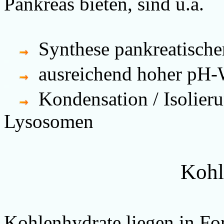
Pankreas bieten, sind u.a.
Synthese pankreatische
ausreichend hoher pH-
Kondensation / Isolie
Lysosomen
Kohl
Kohlenhydrate liegen in 