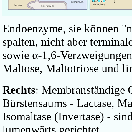
Endoenzyme, sie können "n
spalten, nicht aber termina
sowie α-1,6-Verzweigungen.
Maltose, Maltotriose und l
Rechts
: Membranständige O
Bürstensaums - Lactase, Ma
Isomaltase (Invertase) - sind
lumenwärts gerichtet.