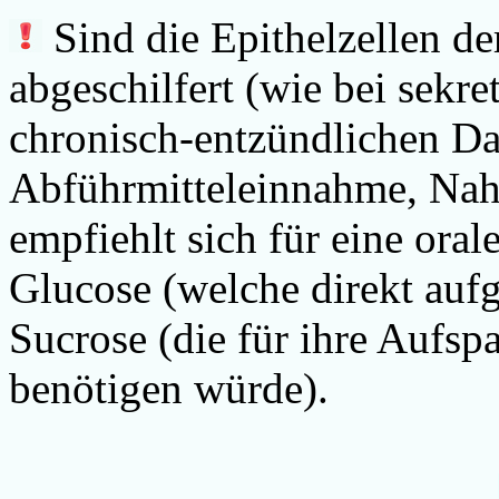
Sind die Epithelzellen d
abgeschilfert (wie bei sekre
chronisch-entzündlichen D
Abführmitteleinnahme, Nahr
empfiehlt sich für eine ora
Glucose (welche direkt au
Sucrose (die für ihre Aufspa
benötigen würde).