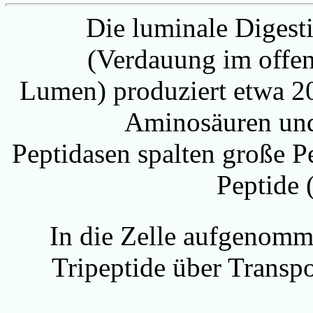
Die luminale Digest
(Verdauung im offe
Lumen) produziert etwa 
Aminosäuren un
Peptidasen spalten große P
Peptide
In die Zelle aufgenom
Tripeptide über Transp