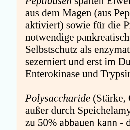
Peptidasen
spalten Eiwe
aus dem Magen (aus Pep
aktiviert) sowie für die 
notwendige pankreatisc
Selbstschutz als enzymat
sezerniert und erst im D
Enterokinase und Trypsin
Polysaccharide
(Stärke, 
außer durch Speichelamyl
zu 50% abbauen kann - 