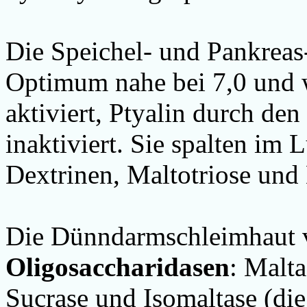
Die Speichel- und Pankrea
Optimum nahe bei 7,0 und
aktiviert, Ptyalin durch d
inaktiviert.
Sie
spalten im 
Dextrinen, Maltotriose und
Die Dünndarmschleimhaut v
Oligosaccharidasen
: Malt
Sucrase und Isomaltase (die 