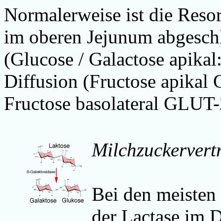
Normalerweise ist die Reso
im oberen Jejunum abgesch
(Glucose / Galactose apikal
Diffusion
(Fructose apikal 
Fructose basolateral GLUT
Milchzuckervertr
Bei den meisten 
der Lactase im