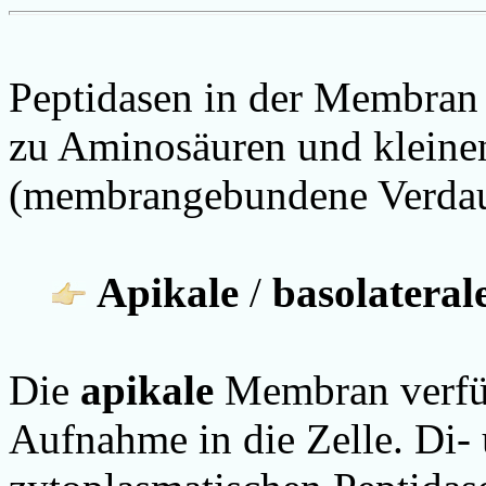
Peptidasen in der Membran
zu Aminosäuren und kleine
(membrangebundene Verda
Apikale
/
basolateral
Die
apikale
Membran verfü
Aufnahme in die Zelle. Di-