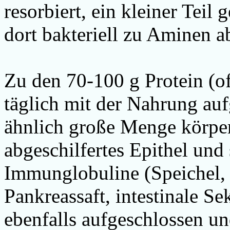
resorbiert, ein kleiner Teil
dort bakteriell zu Aminen a
Zu den 70-100 g Protein
(o
täglich mit der Nahrung a
ähnlich große Menge körper
abgeschilfertes Epithel un
Immunglobuline (Speichel, 
Pankreassaft, intestinale S
ebenfalls aufgeschlossen u