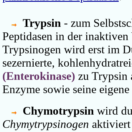
Trypsin
- zum Selbstsc
Peptidasen in der inaktiven
Trypsinogen wird erst im D
sezernierte, kohlenhydratr
(Enterokinase)
zu Trypsin a
Enzyme sowie seine eigene V
Chymotrypsin
wird d
Chymytrypsinogen
aktiviert