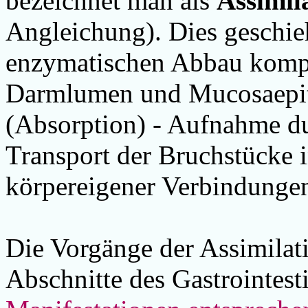
bezeichnet man als
Assimil
Angleichung). Dies geschi
enzymatischen Abbau komp
Darmlumen und Mucosaepit
(Absorption) - Aufnahme du
Transport der Bruchstücke 
körpereigener Verbindunge
Die Vorgänge der Assimilati
Abschnitte des Gastrointesti