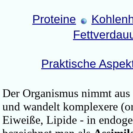
Proteine
Kohlenh
Fettverdau
Praktische Aspek
Der Organismus nimmt aus 
und wandelt komplexere (or
Eiweiße, Lipide - in endog