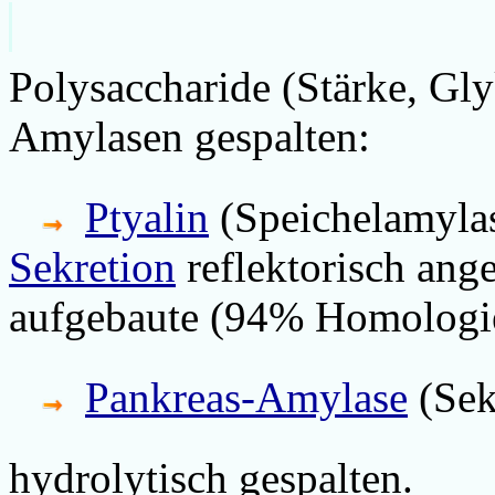
Polysaccharide (Stärke, Gl
Amylasen gespalten:
Ptyalin
(Speichelamylas
Sekretion
reflektorisch ange
aufgebaute (94% Homologi
Pankreas-Amylase
(Sek
hydrolytisch gespalten.