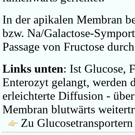
In der apikalen Membran b
bzw. Na/Galactose-Symport
Passage von Fructose durc
Links unten
: Ist Glucose, 
Enterozyt gelangt, werden 
erleichterte Diffusion - üb
Membran blutwärts weitertr
Zu Glucosetransportern