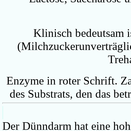
Klinisch bedeutsam i
(Milchzuckerunverträgli
Treh
Enzyme in roter Schrift. Z
des Substrats, den das bet
Der Dünndarm hat eine hoh