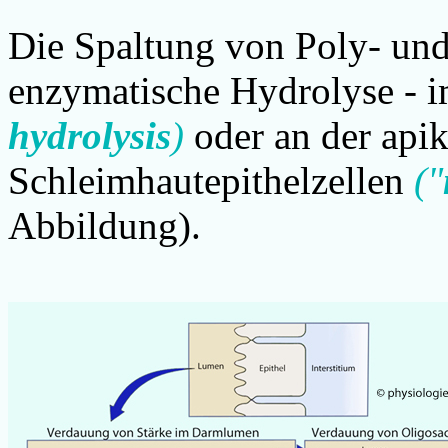
Die Spaltung von Poly- und
enzymatische Hydrolyse -
hydrolysis
)
oder an der api
Schleimhautepithelzellen
("
Abbildung).