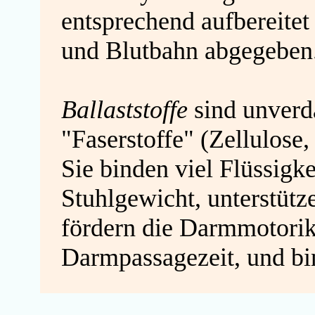
entsprechend aufbereitet 
und Blutbahn abgegeben
Ballaststoffe
sind unverda
"Faserstoffe" (Zellulose,
Sie binden viel Flüssigk
Stuhlgewicht, unterstütz
fördern die Darmmotori
Darmpassagezeit,
und bi