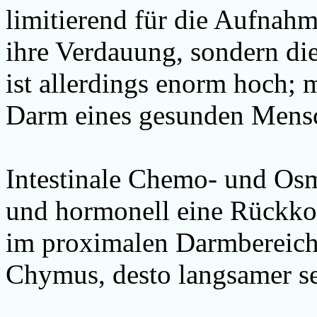
limitierend für die Aufnah
ihre Verdauung, sondern di
ist allerdings enorm hoch;
Darm eines gesunden Mensc
Intestinale Chemo- und Os
und hormonell eine Rückkop
im proximalen Darmbereich:
Chymus, desto langsamer s