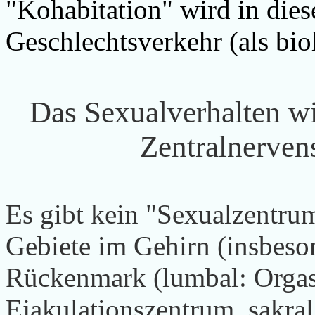
"Kohabitation" wird in di
Geschlechtsverkehr (als bio
Das Sexualverhalten w
Zentralnerven
Es gibt kein "Sexualzentr
Gebiete im Gehirn (insbes
Rückenmark (lumbal: Org
Ejakulationszentrum, sakral