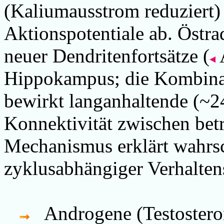
(Kaliumausstrom reduziert)
Aktionspotentiale ab. Östra
neuer Dendritenfortsätze (
Hippokampus; die Kombinati
bewirkt langanhaltende (~2
Konnektivität zwischen bet
Mechanismus erklärt wahrs
zyklusabhängiger Verhalte
Androgene (Testostero