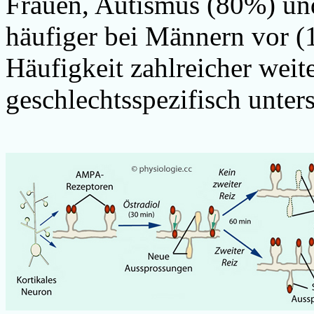
Frauen, Autismus (80%) un
häufiger bei Männern vor (
Häufigkeit zahlreicher weit
geschlechtsspezifisch unters