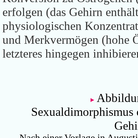
erfolgen (das Gehirn enthäl
physiologischen Konzentrat
und Merkvermögen (hohe Ös
letzteres hingegen inhibiere
Abbildu
Sexualdimorphismus 
Gehi
Nach einer Vorlage in Augusti