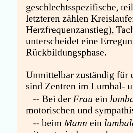
geschlechtsspezifische, te
letzteren zählen Kreislauf
Herzfrequenzanstieg), Tac
unterscheidet eine Erregun
Rückbildungsphase.
Unmittelbar zuständig für
sind Zentren im Lumbal- 
-- Bei der
Frau
ein
lumba
motorischen und sympathi
-- beim
Mann
ein
lumbal