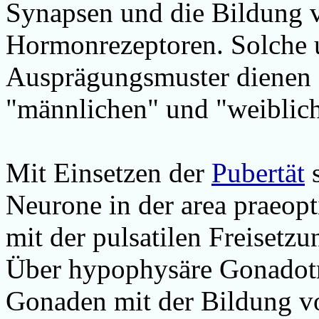
Synapsen und die Bildung v
Hormonrezeptoren.
Solche
Ausprägungsmuster dienen a
"männlichen" und "weiblich
Mit Einsetzen der
Pubertät
s
Neurone in der area praeop
mit der pulsatilen Freisetz
Über hypophysäre Gonadotr
Gonaden mit der Bildung vo