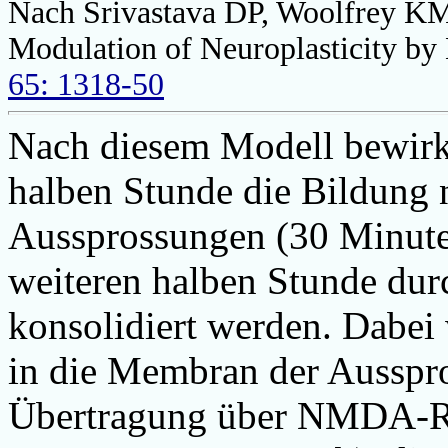
Nach Srivastava DP, Woolfrey KM,
Modulation of Neuroplasticity by
65: 1318-50
Nach diesem Modell bewirkt
halben Stunde die Bildung n
Aussprossungen (30 Minute
weiteren halben Stunde dur
konsolidiert werden. Dabe
in die Membran der Ausspros
Übertragung über NMDA-Re