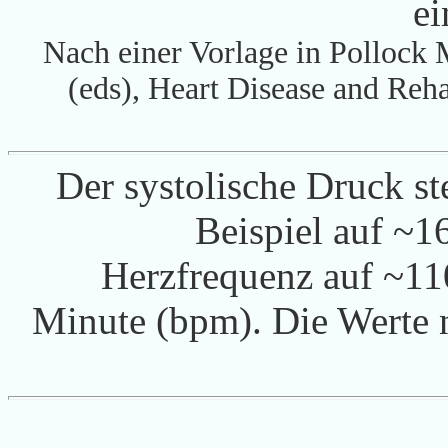
e
Nach einer Vorlage in Polloc
(eds), Heart Disease and Reha
Der systolische Druck st
Beispiel auf ~
Herzfrequenz auf ~11
Minute (bpm). Die Werte n