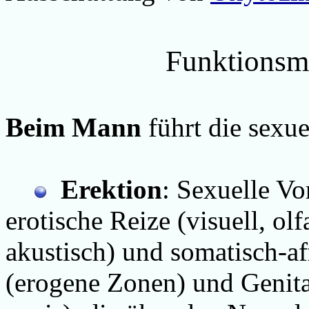
Funktionsm
Beim Mann
führt die sexu
Erektion
: Sexuelle Vo
erotische Reize (visuell, ol
akustisch) und somatisch-a
(erogene Zonen) und Genita