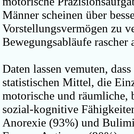
motorische Präzisionsaufgab
Männer scheinen
über besse
Vorstellungsvermögen
zu v
Bewegungsabläufe rascher 
Daten lassen vemuten, das
statistischen Mittel, die Ein
motorische und räumliche, 
sozial-kognitive Fähigkeiten
Anorexie (93%) und Bulimi