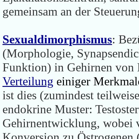
gemeinsam an der Steueru
Sexualdimorphismus
: Bez
(Morphologie, Synapsendich
Funktion) in Gehirnen von 
Verteilung
einiger Merkmal
ist dies (zumindest teilweis
endokrine Muster: Testoster
Gehirnentwicklung, wobei v
Konversion zu Östrogenen (