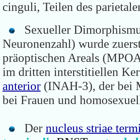
cinguli, Teilen des parietal
Sexueller Dimorphismus
Neuronenzahl) wurde zuerst
präoptischen Areals (MPOA)
im dritten interstitiellen Ke
anterior
(INAH-3), der bei M
bei Frauen und homosexuel
Der
nucleus striae term