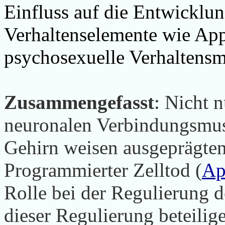
Einfluss auf die Entwicklun
Verhaltenselemente wie Appe
psychosexuelle Verhaltensmu
Zusammengefasst
: Nicht 
neuronalen Verbindungsmus
Gehirn weisen ausgeprägte
Programmierter Zelltod (
Ap
Rolle bei der Regulierung 
dieser Regulierung beteili