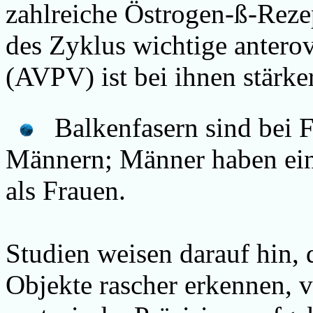
zahlreiche Östrogen-ß-Reze
des Zyklus wichtige
anterov
(AVPV)
ist bei ihnen stärk
Balkenfasern sind bei F
Männern
;
Männer haben ein s
als Frauen.
Studien weisen darauf hin
Objekte rascher erkennen, v