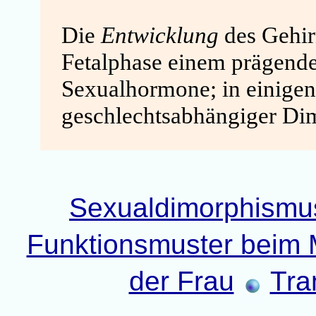
Die
Entwicklung
des Gehirn
Fetalphase einem prägende
Sexualhormone; in einigen 
geschlechtsabhängiger Di
Sexualdimorphismu
Funktionsmuster beim
der Frau
Tra