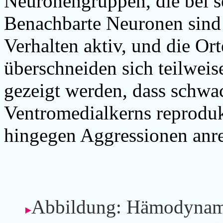
Neuronengruppen, die bei sex
Benachbarte Neuronen sind 
Verhalten aktiv, und die O
überschneiden sich teilweis
gezeigt werden, dass schwa
Ventromedialkerns reprodukt
hingegen Aggressionen anre
Abbildung: Hämodynami