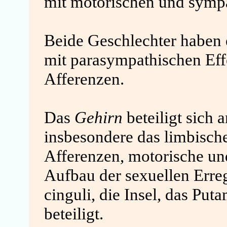
mit
motorischen und sympa
Beide Geschlechter haben
mit parasympathischen Eff
Afferenzen.
Das
Gehirn
beteiligt sich 
insbesondere das limbisch
Afferenzen, motorische un
Aufbau der sexuellen Erre
cinguli, die Insel, das Pu
beteiligt
.