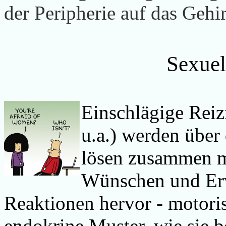
der Peripherie auf das Gehi
Sexuel
Einschlägige Reizm
u.a.) werden über
lösen zusammen mi
Wünschen und Erw
Reaktionen hervor - motori
endokrine Muster, wie sie b