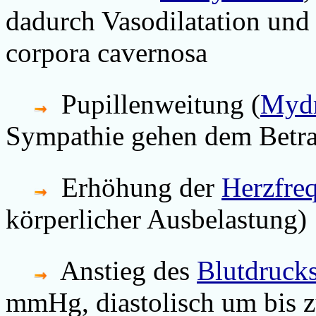
dadurch Vasodilatation und
corpora cavernosa
Pupillenweitung (
Mydr
Sympathie gehen dem Betra
Erhöhung der
Herzfre
körperlicher Ausbelastung)
Anstieg des
Blutdruck
mmHg, diastolisch um bis 