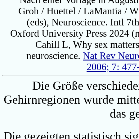
Groh / Huettel / LaMantia / W
(eds), Neuroscience. Intl 7th
Oxford University Press 2024 (
Cahill L, Why sex matters
neuroscience.
Nat Rev Neur
2006; 7: 477
Die Größe verschiede
Gehirnregionen wurde mitt
das g
Die gezeigten statistisch s