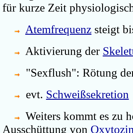
für kurze Zeit physiologisc
Atemfrequenz
steigt b
Aktivierung der
Skelet
"Sexflush": Rötung de
evt.
Schweißsekretion
Weiters kommt es zu h
Ausschüttung von
Oxytozi