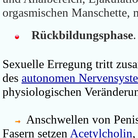
orgasmischen Manschette, 
Rückbildungsphase
.
Sexuelle Erregung
tritt zu
des
autonomen Nervensyst
physiologischen Veränderun
Anschwellen von Penis 
Fasern setzen
Acetylcholin