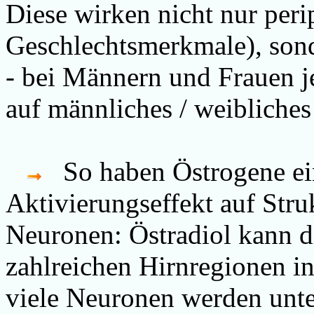
Diese wirken nicht nur peri
Geschlechtsmerkmale), sond
- bei Männern und Frauen je
auf männliches / weibliches
So haben Östrogene ein
Aktivierungseffekt auf Str
Neuronen: Östradiol kann di
zahlreichen Hirnregionen i
viele Neuronen werden unte