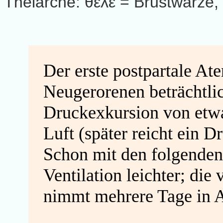
Thelarche: θελ
ε = Brustwarze,
Der erste postpartale A
Neugerorenen beträchtli
Druckexkursion von etw
Luft (später reicht ein 
Schon mit den folgende
Ventilation leichter; die
nimmt mehrere Tage in 