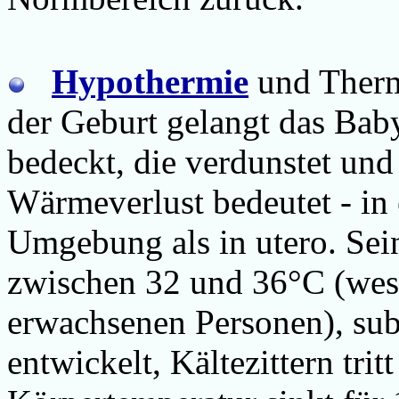
Hypothermie
und Therm
der Geburt gelangt das Bab
bedeckt, die verdunstet und
Wärmeverlust bedeutet - in
Umgebung als in utero. Se
zwischen 32 und 36°C (wese
erwachsenen Personen), sub
entwickelt, Kältezittern trit