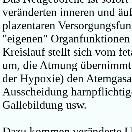
veränderten inneren und äuß
plazentaren Versorgungsfun
"eigenen" Organfunktione
Kreislauf stellt sich vom 
um, die Atmung übernimmt (
der Hypoxie) den Atemgasau
Ausscheidung harnpflichtige
Gallebildung usw.
Dazu kommen veränderte U