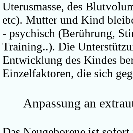
Uterusmasse, des Blutvolu
etc). Mutter und Kind blei
- psychisch (Berührung, St
Training..). Die Unterstütz
Entwicklung des Kindes ber
Einzelfaktoren, die sich geg
Anpassung an extrau
Das Neugeborene ist sofort 