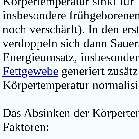
Körpertemperatur sinkt für
insbesondere frühgeborene
noch verschärft
). In den er
verdoppeln sich dann Saue
Energieumsatz, insbesonder
Fettgewebe
generiert zusät
Körpertemperatur normalisie
Das Absinken der Körpertem
Faktoren: