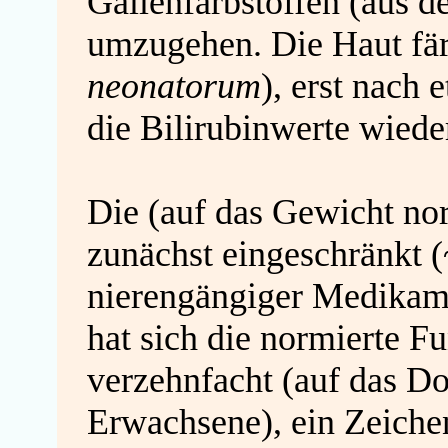
Gallenfarbstoffen (aus
umzugehen. Die Haut färb
neonatorum
), erst nach
die Bilirubinwerte wiede
Die (auf das Gewicht no
zunächst eingeschränkt 
nierengängiger Medikamen
hat sich die normierte F
verzehnfacht (auf das Do
Erwachsene), ein Zeiche