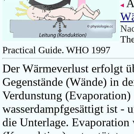
A
Wä
Nac
The
Practical Guide.
WHO 1997
Der Wärmeverlust erfolgt ü
Gegenstände (Wände) in de
Verdunstung (Evaporation) 
wasserdampfgesättigt ist -
die Unterlage. Evaporatio