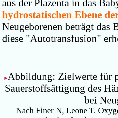
aus der Plazenta in das Bab
hydrostatischen Ebene der
Neugeborenen beträgt das B
diese "Autotransfusion" er
Abbildung: Zielwerte für p
Sauerstoffsättigung des H
bei Neu
Nach Finer N, Leone T. Oxyge