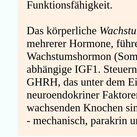
Funktionsfähigkeit.
Das körperliche
Wachst
mehrerer Hormone, führe
Wachstumshormon (Somat
abhängige IGF1. Steuern
GHRH, das unter dem Ein
neuroendokriner Faktore
wachsenden Knochen sind 
- mechanisch, parakrin u