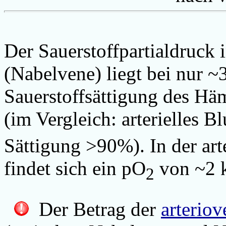
Der Sauerstoffpartialdruck 
(Nabelvene) liegt bei nur 
Sauerstoffsättigung des H
(im Vergleich: arterielles B
Sättigung >90%). In der arte
findet sich ein pO
von ~2 k
2
Der Betrag der
arteriov