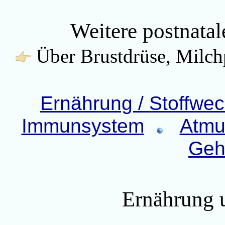
Weitere postnata
Über Brustdrüse, Milch
Ernährung / Stoffwec
Immunsystem
Atmu
Geh
Ernährung 