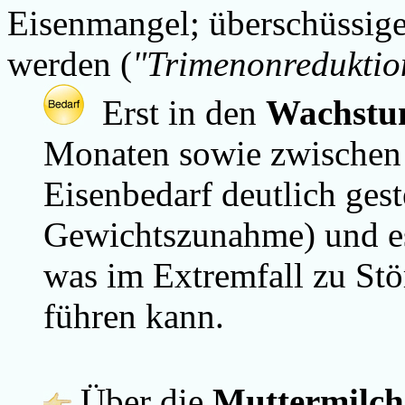
Eisenmangel; überschüssige
werden (
"Trimenonreduktio
Erst in den
Wachstu
Monaten sowie zwischen 
Eisenbedarf deutlich ges
Gewichtszunahme) und e
was im Extremfall zu St
führen kann.
Über die
Muttermilch