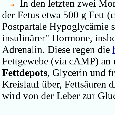
In den letzten zwei Mon
der Fetus etwa 500 g Fett (
Postpartale Hypoglycämie st
insulinärer" Hormone, ins
Adrenalin. Diese regen die
Fettgewebe (via cAMP) an
Fettdepots
, Glycerin und fr
Kreislauf über, Fettsäuren d
wird von der Leber zur Glu