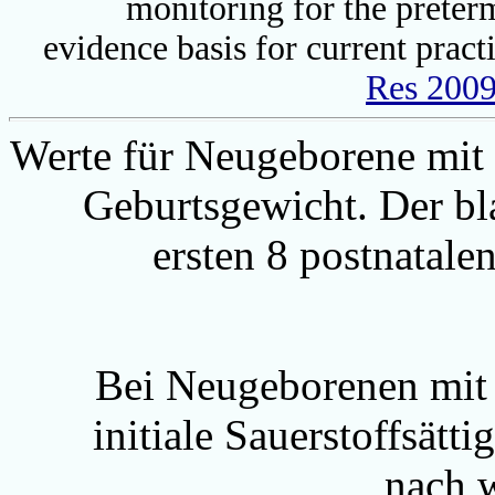
monitoring for the preter
evidence basis for current pract
Res 2009
Werte für Neugeborene mit
Geburtsgewicht. Der bla
ersten 8 postnatal
Bei Neugeborenen mit 
initiale Sauerstoffsätt
nach 