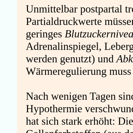
Unmittelbar postpartal t
Partialdruckwerte müssen
geringes
Blutzuckernive
Adrenalinspiegel, Leber
werden genutzt) und
Abk
Wärmeregulierung muss er
Nach wenigen Tagen sin
Hypothermie verschwund
hat sich stark erhöht: Di