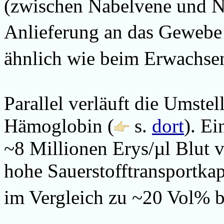
(zwischen Nabelvene und N
Anlieferung an das Gewebe 
ähnlich wie beim Erwachse
Parallel verläuft die Umste
Hämoglobin (
s.
dort
).
Ei
~8 Millionen Erys/µl Blut 
hohe Sauerstofftransportka
im Vergleich zu ~20 Vol% 