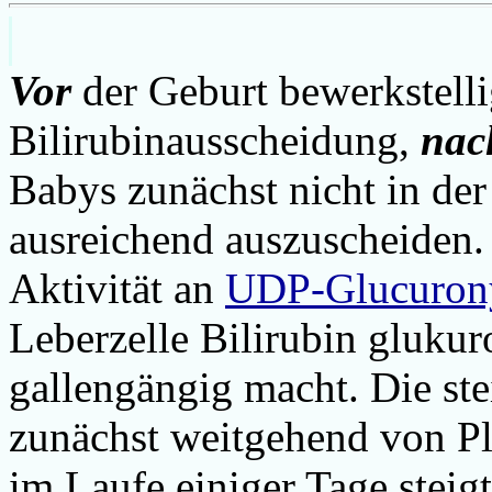
Vor
der Geburt bewerkstelli
Bilirubinausscheidung,
nac
Babys zunächst nicht in der
ausreichend auszuscheiden. 
Aktivität an
UDP-Glucurony
Leberzelle Bilirubin glukur
gallengängig macht. Die st
zunächst weitgehend von P
im Laufe einiger Tage steigt