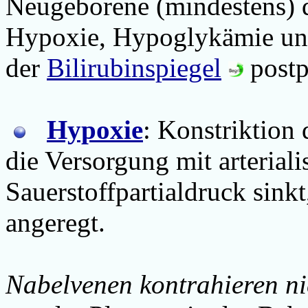
Neugeborene (mindestens) 
Hypoxie, Hypoglykämie und
der
Bilirubinspiegel
postp
Hypoxie
: Konstriktion
die Versorgung mit arteriali
Sauerstoffpartialdruck sinkt
angeregt.
Nabelvenen kontrahieren ni