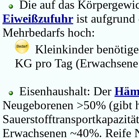
Die auf das Körpergewic
Eiweißzufuhr
ist aufgrund
Mehrbedarfs hoch:
Kleinkinder benötigen
KG pro Tag (Erwachsene 
Eisenhaushalt: Der
Häm
Neugeborenen >50% (gibt 
Sauerstofftransportkapazitä
Erwachsenen ~40%. Reife 