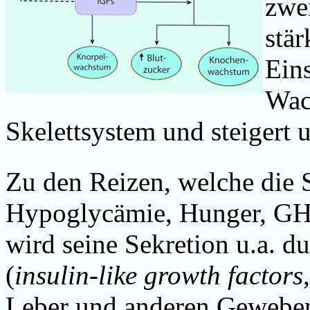
zwe
stä
Eins
Wac
Skelettsystem und steigert 
Zu den Reizen, welche die 
Hypoglycämie, Hunger, GH
wird seine Sekretion u.a. d
(
insulin-like growth factors
Leber und anderen Gewebe