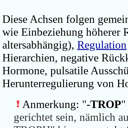
Diese Achsen folgen geme
wie Einbeziehung höherer Re
altersabhängig),
Regulation
Hierarchien, negative Rück
Hormone, pulsatile Ausschü
Herunterregulierung von H
Anmerkung: "
-TROP
"
gerichtet sein, nämlich a