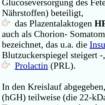
Glucoseversorgung des Fete
Nährstoffen) beteiligt,
das Plazentalaktogen
H
auch als Chorion- Somato
bezeichnet, das u.a. die
Insu
Blutzuckerspiegel steigert -
Prolactin
(PRL).
In den Kreislauf abgegebe
(hGH) teilweise (die 22-kD