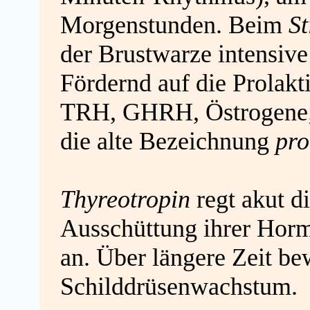
Morgenstunden. Beim
St
der Brustwarze intensive
Fördernd auf die Prolakt
TRH, GHRH, Östrogene
die alte Bezeichnung
pro
Thyreotropin
regt akut d
Ausschüttung ihrer Hor
an. Über längere Zeit be
Schilddrüsenwachstum.