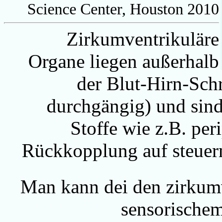
Science Center, Houston 2010
Zirkumventrikuläre
Organe liegen außerhalb
der Blut-Hirn-Schr
durchgängig) und sind 
Stoffe wie z.B. per
Rückkopplung auf steuer
Man kann dei den zirkumv
sensorischem