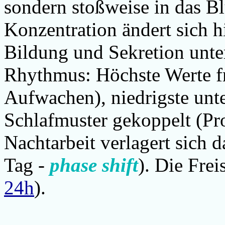
sondern stoßweise in das Bl
Konzentration ändert sich 
Bildung und Sekretion unte
Rhythmus: Höchste Werte 
Aufwachen), niedrigste unte
Schlafmuster gekoppelt (Pro
Nachtarbeit verlagert sich
Tag -
phase shift
). Die Frei
24h
)
.