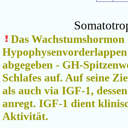
Somatotro
Das Wachstumshormon 
Hypophysenvorderlappen d
abgegeben - GH-Spitzenw
Schlafes auf. A
uf seine Zi
als auch via IGF-1, desse
anregt. IGF-1 dient klini
Aktivität.