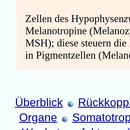
Zellen des Hypophysen
z
Melanotropine (Melanoz
MSH); diese steuern die
in Pigmentzellen (Melan
Überblick
Rückkoppl
Organe
Somatotrop