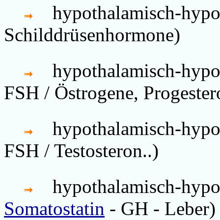
hypothalamisch-hypo
Schilddrüsenhormone)
hypothalamisch-hypo
FSH / Östrogene, Progestero
hypothalamisch-hypo
FSH / Testosteron..)
hypothalamisch-hypo
Somatostatin
- GH - Leber