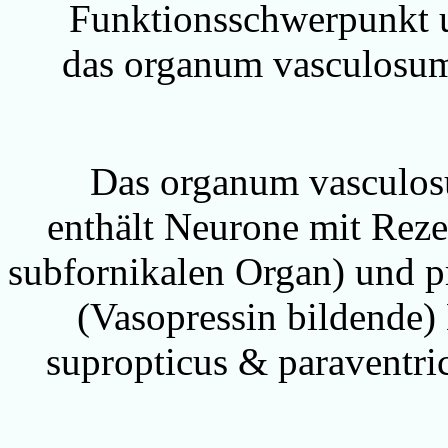
Funktionsschwerpunkt 
das organum vasculosum
Das organum vasculos
enthält Neurone mit Reze
subfornikalen Organ) und p
(Vasopressin bildende
supropticus & paraventri