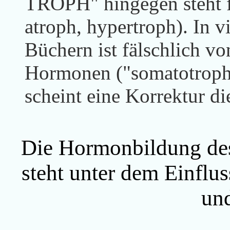
TROPH" hingegen
steht
atroph, hypertroph
). In 
Büchern ist fälschlich vo
Hormonen ("somatotroph"
scheint eine Korrektur di
Die Hormonbildung de
steht unter dem Einflu
und