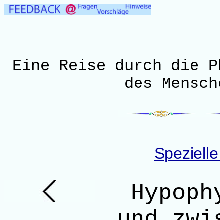
Eine Reise durch die P
des Mensch
Spezielle
Hypophy
und zwi