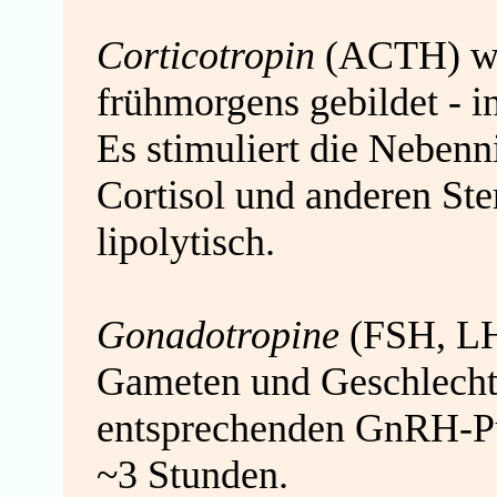
Corticotropin
(ACTH) wir
frühmorgens gebildet - i
Es stimuliert die Nebenn
Cortisol und anderen St
lipolytisch.
Gonadotropine
(FSH, LH
Gameten und Geschlech
entsprechenden GnRH-Pul
~3 Stunden.