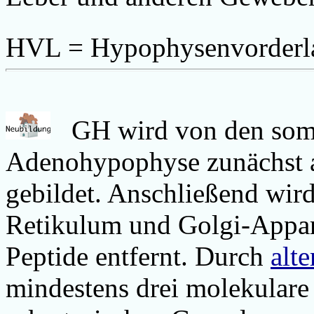
HVL = Hypophysenvorderl
GH wird von den soma
Adenohypophyse zunächst a
gebildet. Anschließend wir
Retikulum und Golgi-Appara
Peptide entfernt. Durch
alte
mindestens drei molekulare