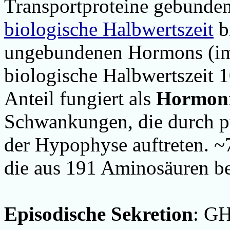
Transportproteine gebunden
biologische Halbwertszeit
b
ungebundenen Hormons (im 
biologische Halbwertszeit 
Anteil fungiert als
Hormonr
Schwankungen, die durch pu
der Hypophyse auftreten.
~
die aus 191 Aminosäuren 
Episodische Sekretion
: GH