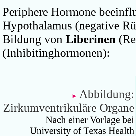
Periphere Hormone
beeinfl
Hypothalamus
(negative R
Bildung von
Liberinen
(Re
(Inhibitinghormonen):
Abbildung:
Zirkumventrikuläre Organe
Nach einer Vorlage bei
University of Texas Health