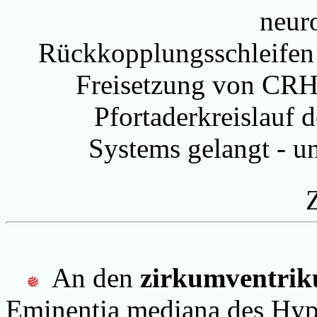
neur
Rückkopplungsschleifen 
Freisetzung von CRH
Pfortaderkreislauf
Systems gelangt - 
An den
zirkumventrik
Eminentia mediana des Hyp