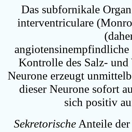
Das subfornikale Organ
interventriculare (Monro
(dahe
angiotensinempfindliche 
Kontrolle des Salz- und
Neurone erzeugt unmittel
dieser Neurone sofort a
sich positiv a
Sekretorische
Anteile der