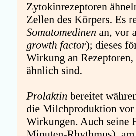
Zytokinrezeptoren ähnel
Zellen des Körpers. Es r
Somatomedinen
an, vor 
growth factor
); dieses f
Wirkung an Rezeptoren
,
ähnlich sind.
Prolaktin
bereitet währen
die Milchproduktion vor 
Wirkungen. Auch seine Fr
Minuten-Rhythmus), am i